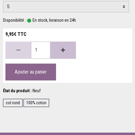
Disponibilité :
En stock, livraison en 24h
9,95€ TTC
Ajouter au panier
État du produit :
Neuf
col rond
100% coton