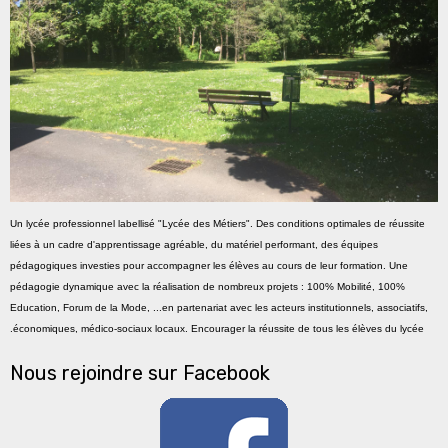
Un lycée professionnel labellisé "Lycée des Métiers". Des conditions optimales de réussite
liées à un cadre d'apprentissage agréable, du matériel performant, des équipes
pédagogiques investies pour accompagner les élèves au cours de leur formation. Une
pédagogie dynamique avec la réalisation de nombreux projets : 100% Mobilité, 100%
Education, Forum de la Mode, ...en partenariat avec les acteurs institutionnels, associatifs,
économiques, médico-sociaux locaux. Encourager la réussite de tous les élèves du lycée.
Nous rejoindre sur Facebook