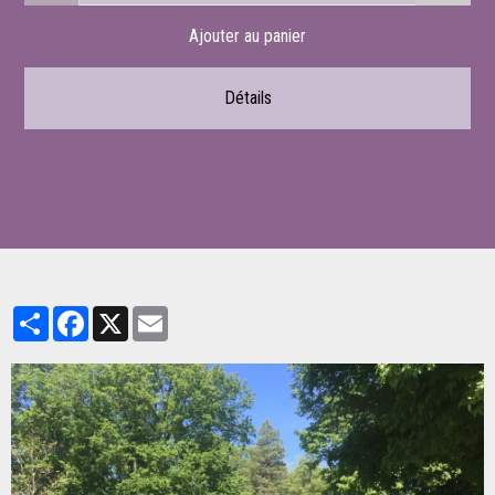
Ajouter au panier
Détails
Partager
Facebook
X
Email