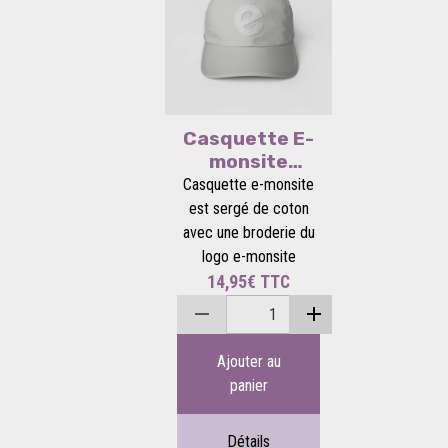
Casquette E-
monsite
brodée
Casquette e-monsite
est sergé de coton
avec une broderie du
logo e-monsite
14,95€
TTC
Ajouter au
panier
Détails