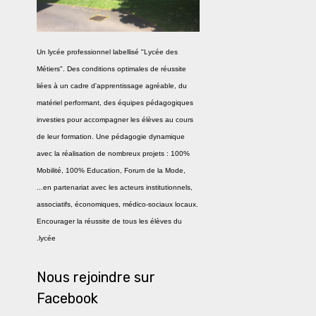
Un lycée professionnel labellisé "Lycée des
Métiers". Des conditions optimales de réussite
liées à un cadre d'apprentissage agréable, du
matériel performant, des équipes pédagogiques
investies pour accompagner les élèves au cours
de leur formation. Une pédagogie dynamique
avec la réalisation de nombreux projets : 100%
Mobilité, 100% Education, Forum de la Mode,
...en partenariat avec les acteurs institutionnels,
associatifs, économiques, médico-sociaux locaux.
Encourager la réussite de tous les élèves du
lycée.
Nous rejoindre sur
Facebook