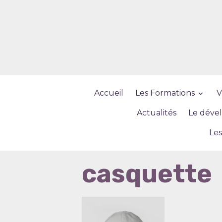
Accueil
Les Formations
V
Actualités
Le déve
Les
casquette