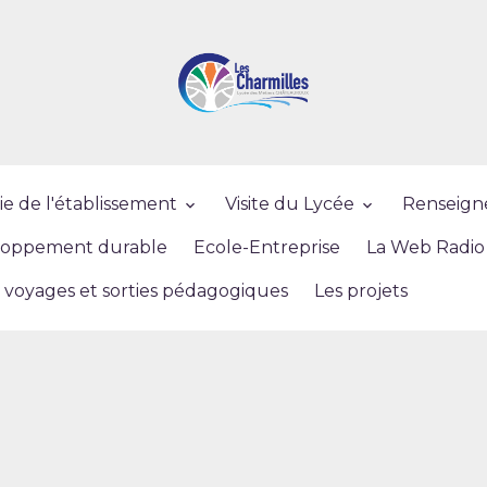
ie de l'établissement
Visite du Lycée
Renseign
loppement durable
Ecole-Entreprise
La Web Radio
 voyages et sorties pédagogiques
Les projets