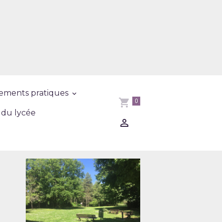
ements pratiques
0
 du lycée