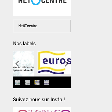
NetO'centre
Nos labels
Suivez nous sur Insta !